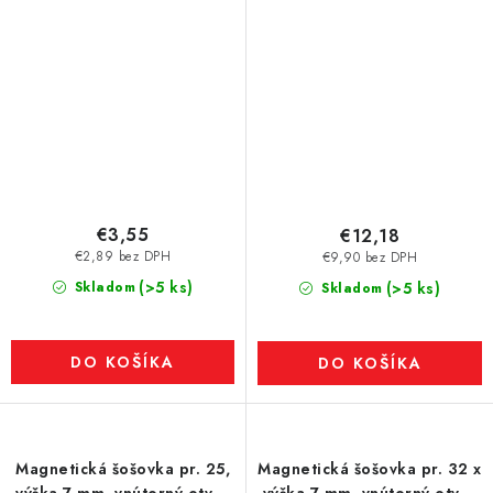
hlavou pr. 4,1
hlavou pr. 4,5
€3,55
€12,18
€2,89 bez DPH
€9,90 bez DPH
(>5 ks)
Skladom
(>5 ks)
Skladom
DO KOŠÍKA
DO KOŠÍKA
Magnetická šošovka pr. 25,
Magnetická šošovka pr. 32 x