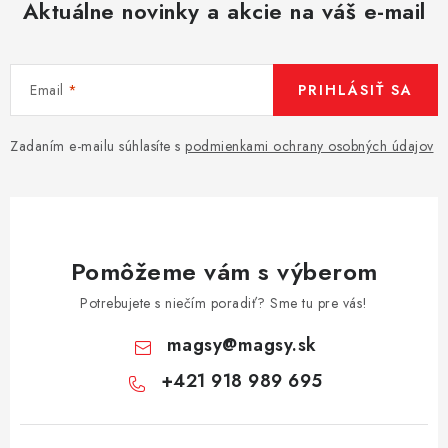
Aktuálne novinky a akcie na váš e-mail
Email
PRIHLÁSIŤ SA
Zadaním e-mailu súhlasíte s
podmienkami ochrany osobných údajov
Pomôžeme vám s výberom
Potrebujete s niečím poradiť? Sme tu pre vás!
magsy
@
magsy.sk
+421 918 989 695