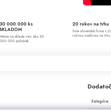
30 000 000 ks
20 rokov na trhu
SKLADOM
Sme slovenská firma s 2
ročnou tradíciou na trhu
Máme na sklade viac ako 30
000 000 položiek.
Dodatoč
Kategória