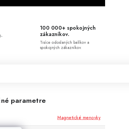
100 000+ spokojných
zákazníkov.
0-
.
Tisíce odoslaných balíkov a
spokojných zákazníkov.
né parametre
Magnetické menovky