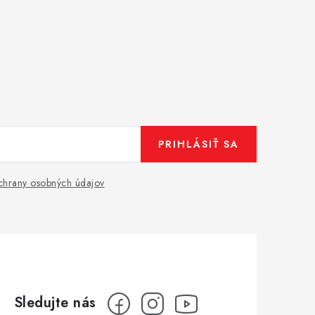
PRIHLÁSIŤ SA
hrany osobných údajov