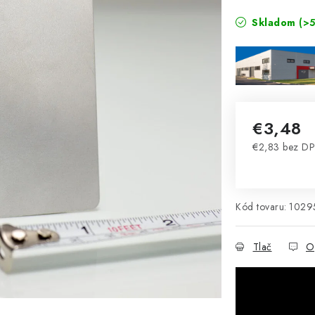
Skladom
(>5
€3,48
€2,83 bez D
Jednotková 
Kód tovaru:
1029
Tlač
O