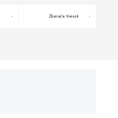
Zberače triesok