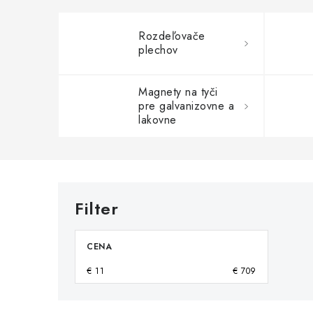
Rozdeľovače
plechov
Magnety na tyči
pre galvanizovne a
lakovne
CENA
€
11
€
709