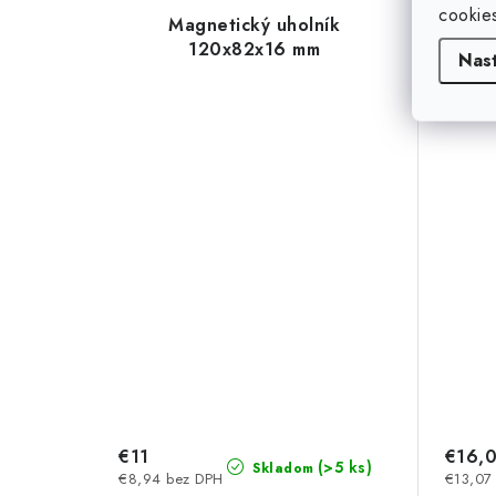
cookie
Magnetický uholník
120x82x16 mm
Nas
€11
€16,
(>5 ks)
Skladom
€8,94 bez DPH
€13,07