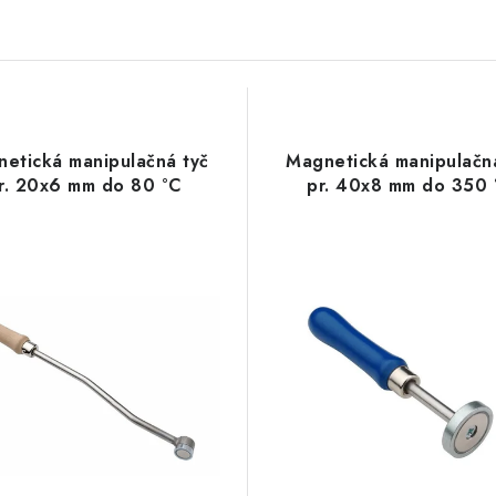
etická manipulačná tyč
Magnetická manipulačn
r. 20x6 mm do 80 °C
pr. 40x8 mm do 350 