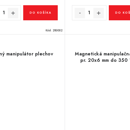
DO KOŠÍKA
DO KOŠ
Kód:
280002
ný manipulátor plechov
Magnetická manipulačn
pr. 20x6 mm do 350 