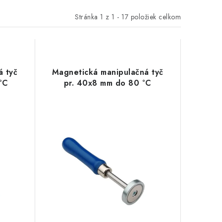
Stránka
1
z
1
-
17
položiek celkom
á tyč
Magnetická manipulačná tyč
°C
pr. 40x8 mm do 80 °C