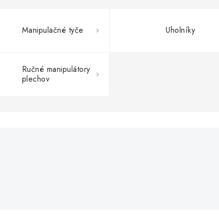
Manipulačné tyče
Uholníky
Ručné manipulátory
plechov