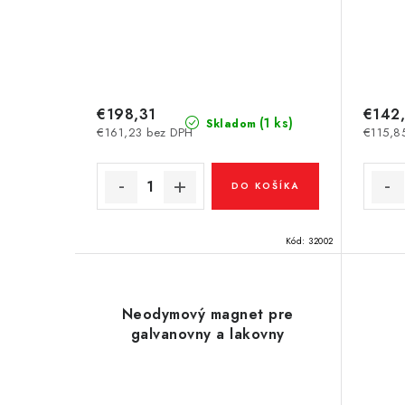
€198,31
€142
(1 ks)
Skladom
€161,23 bez DPH
€115,8
DO KOŠÍKA
Kód:
32002
Neodymový magnet pre
galvanovny a lakovny