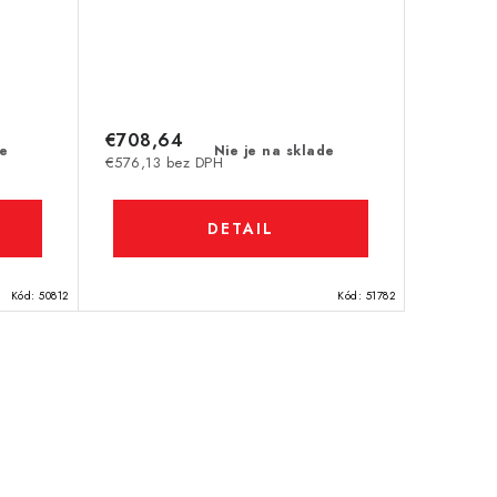
€708,64
de
Nie je na sklade
€576,13 bez DPH
DETAIL
Kód:
50812
Kód:
51782