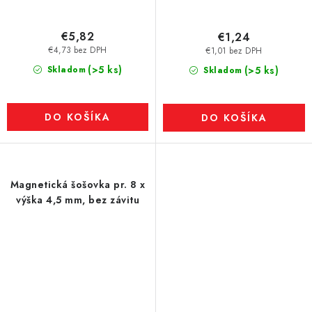
€5,82
€1,24
€4,73 bez DPH
€1,01 bez DPH
(>5 ks)
Skladom
(>5 ks)
Skladom
DO KOŠÍKA
DO KOŠÍKA
Magnetická šošovka pr. 8 x
výška 4,5 mm, bez závitu