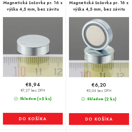
Magnetická šošovka pr. 16 x
Magnetická šošovka pr. 16 x
výška 4,5 mm, bez závitu
výška 4,5 mm, bez závitu
€8,94
€6,20
€7,27 bez DPH
€5,04 bez DPH
(>5 ks)
Skladom
(2 ks)
Skladom
DO KOŠÍKA
DO KOŠÍKA