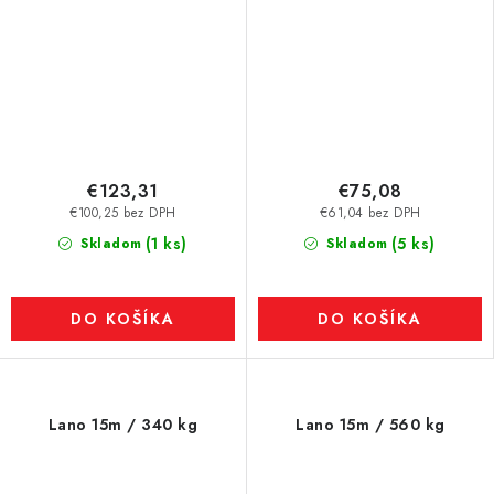
€123,31
€75,08
€100,25 bez DPH
€61,04 bez DPH
(1 ks)
(5 ks)
Skladom
Skladom
DO KOŠÍKA
DO KOŠÍKA
Lano 15m / 340 kg
Lano 15m / 560 kg