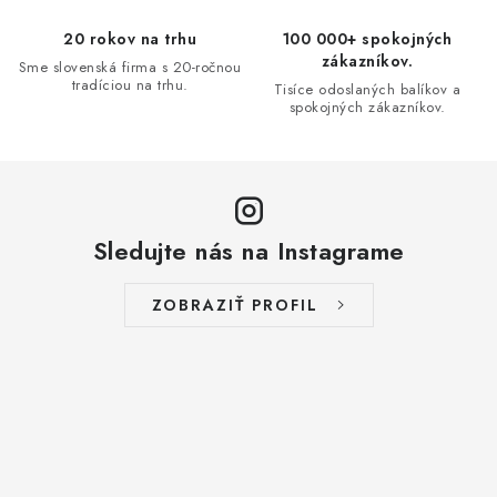
20 rokov na trhu
100 000+ spokojných
zákazníkov.
Sme slovenská firma s 20-ročnou
tradíciou na trhu.
Tisíce odoslaných balíkov a
spokojných zákazníkov.
Sledujte nás na Instagrame
ZOBRAZIŤ PROFIL