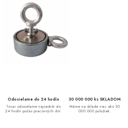
Odosielame do 24 hodín
30 000 000 ks SKLADOM
Tovar odosielame najneskôr do
Máme na sklade viac ako 30
24 hodín počas pracovných dní.
000 000 položiek.