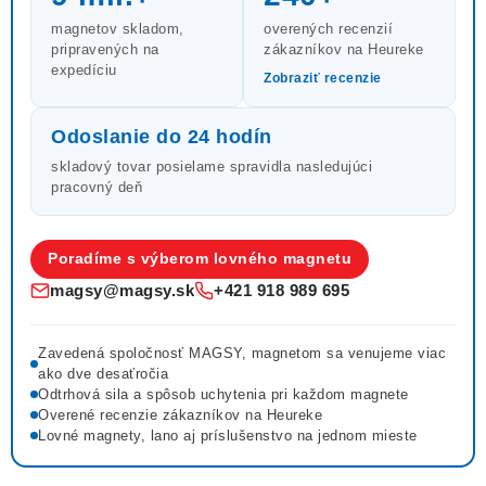
magnetov skladom,
overených recenzií
pripravených na
zákazníkov na Heureke
expedíciu
Zobraziť recenzie
Odoslanie do 24 hodín
skladový tovar posielame spravidla nasledujúci
pracovný deň
Poradíme s výberom lovného magnetu
magsy@magsy.sk
+421 918 989 695
Zavedená spoločnosť MAGSY, magnetom sa venujeme viac
ako dve desaťročia
Odtrhová sila a spôsob uchytenia pri každom magnete
Overené recenzie zákazníkov na Heureke
Lovné magnety, lano aj príslušenstvo na jednom mieste