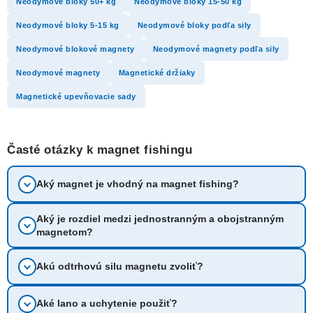
Neodymové bloky 50+ kg
Neodymové bloky 15-50 kg
v
Neodymové bloky 5-15 kg
Neodymové bloky podľa sily
ý
p
Neodymové blokové magnety
Neodymové magnety podľa sily
i
Neodymové magnety
Magnetické držiaky
s
Magnetické upevňovacie sady
u
Časté otázky k magnet fishingu
Aký magnet je vhodný na magnet fishing?
Aký je rozdiel medzi jednostranným a obojstranným
magnetom?
Akú odtrhovú silu magnetu zvoliť?
Aké lano a uchytenie použiť?