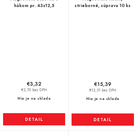
hákom pr. 43x12,5
strieborné, súprava 10 ks
€3,32
€15,39
€2,70 bez DPH
€12,51 bez DPH
Nie je na sklade
Nie je na sklade
DETAIL
DETAIL