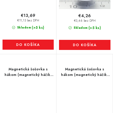
€13,69
€4,26
€11,13 bez DPH
€3,46 bez DPH
(>5 ks)
Skladom
(>5 ks)
Skladom
DO KOŠÍKA
DO KOŠÍKA
Magnetická šošovka s
Magnetická šošovka s
hákom (magnetický háčik)
hákom (magnetický háčik)
pr. 16 N biela
pr. 16 N čierna