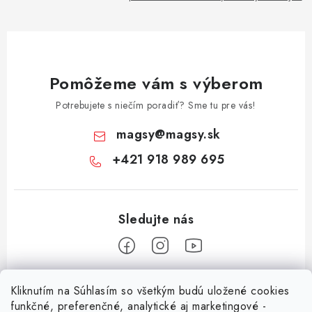
Pomôžeme vám s výberom
Potrebujete s niečím poradiť? Sme tu pre vás!
magsy
@
magsy.sk
+421 918 989 695
Z
Kliknutím na Súhlasím so všetkým budú uložené cookies
á
funkčné, preferenčné, analytické aj marketingové -