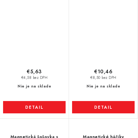
€5,63
€10,46
€4,58 bez DPH
€8,50 bez DPH
Nie je na sklade
Nie je na sklade
DETAIL
DETAIL
Magnetická šošovka s
Magnetické háčiky