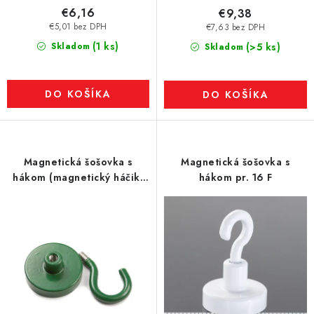
€6,16
€9,38
€5,01 bez DPH
€7,63 bez DPH
(1 ks)
Skladom
(>5 ks)
Skladom
DO KOŠÍKA
DO KOŠÍKA
Magnetická šošovka s
Magnetická šošovka s
hákom (magnetický háčik)
hákom pr. 16 F
pr. 32 N zelená