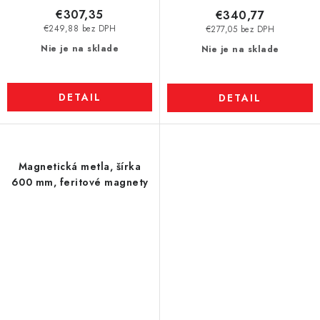
€307,35
€340,77
€249,88 bez DPH
€277,05 bez DPH
Nie je na sklade
Nie je na sklade
DETAIL
DETAIL
Magnetická metla, šírka
600 mm, feritové magnety