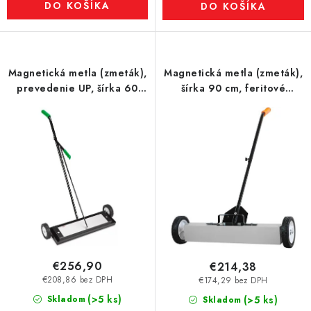
DO KOŠÍKA
DO KOŠÍKA
Magnetická metla (zmeták),
Magnetická metla (zmeták),
prevedenie UP, šírka 60
šírka 90 cm, feritové
cm, feritové magnety
magnety
€256,90
€214,38
€208,86 bez DPH
€174,29 bez DPH
(>5 ks)
Skladom
(>5 ks)
Skladom