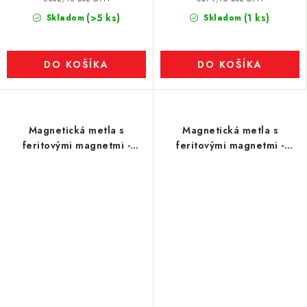
(>5 ks)
(1 ks)
Skladom
Skladom
DO KOŠÍKA
DO KOŠÍKA
Magnetická metla s
Magnetická metla s
feritovými magnetmi -
feritovými magnetmi -
model 1
model 2