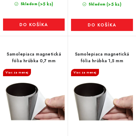
(>5 ks)
Skladom
(>5 ks)
Skladom
DO KOŠÍKA
DO KOŠÍKA
Samolepiaca magnetická
Samolepiaca magnetická
fólia hrúbka 0,7 mm
fólia hrúbka 1,5 mm
Viac za menej
Viac za menej