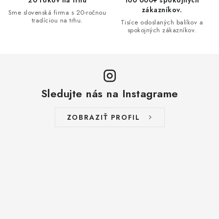
20 rokov na trhu
100 000+ spokojných
zákazníkov.
Sme slovenská firma s 20-ročnou
tradíciou na trhu.
Tisíce odoslaných balíkov a
spokojných zákazníkov.
Sledujte nás na Instagrame
ZOBRAZIŤ PROFIL