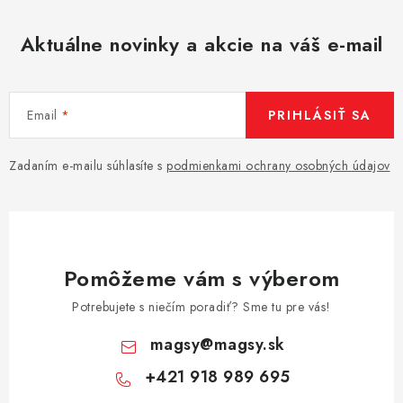
Aktuálne novinky a akcie na váš e-mail
Email
PRIHLÁSIŤ SA
Zadaním e-mailu súhlasíte s
podmienkami ochrany osobných údajov
Pomôžeme vám s výberom
Potrebujete s niečím poradiť? Sme tu pre vás!
magsy
@
magsy.sk
+421 918 989 695