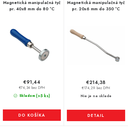
Magnetická manipulačná tyč
Magnetická manipulačná tyč
pr. 40x8 mm do 80 °C
pr. 20x6 mm do 350 °C
€91,44
€214,38
€74,34 bez DPH
€174,29 bez DPH
(>5 ks)
Skladom
Nie je na sklade
DO KOŠÍKA
DETAIL