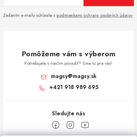
Zadaním e-mailu súhlasíte s
podmienkami ochrany osobných údajov
Pomôžeme vám s výberom
Potrebujete s niečím poradiť? Sme tu pre vás!
magsy
@
magsy.sk
+421 918 989 695