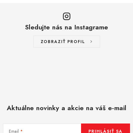
p
i
s
Sledujte nás na Instagrame
u
ZOBRAZIŤ PROFIL
Aktuálne novinky a akcie na váš e-mail
Email
PRIHLÁSIŤ SA