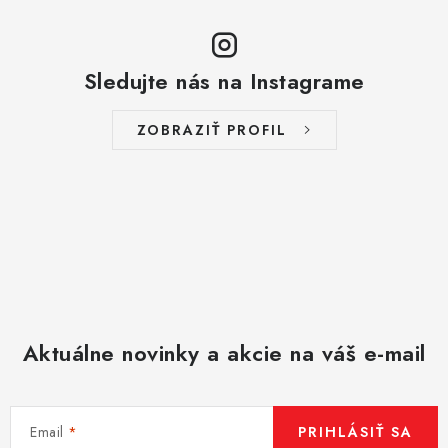
p
i
s
Sledujte nás na Instagrame
u
ZOBRAZIŤ PROFIL
Aktuálne novinky a akcie na váš e-mail
Email
PRIHLÁSIŤ SA