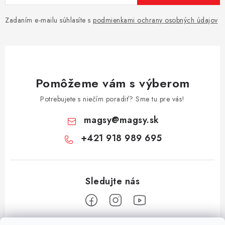
Zadaním e-mailu súhlasíte s
podmienkami ochrany osobných údajov
Pomôžeme vám s výberom
Potrebujete s niečím poradiť? Sme tu pre vás!
magsy
@
magsy.sk
+421 918 989 695