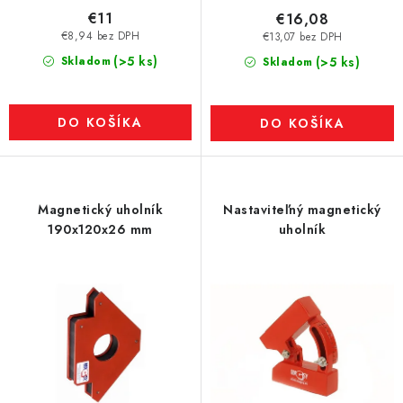
€11
€16,08
€8,94 bez DPH
€13,07 bez DPH
(>5 ks)
Skladom
(>5 ks)
Skladom
DO KOŠÍKA
DO KOŠÍKA
Magnetický uholník
Nastaviteľný magnetický
190x120x26 mm
uholník