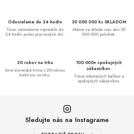
Odosielame do 24 hodín
30 000 000 ks SKLADOM
Tovar odosielame najneskôr do
Máme na sklade viac ako 30
24 hodín počas pracovných dní.
000 000 položiek.
20 rokov na trhu
100 000+ spokojných
zákazníkov.
Sme slovenská firma s 20-ročnou
tradíciou na trhu.
Tisíce odoslaných balíkov a
spokojných zákazníkov.
Sledujte nás na Instagrame