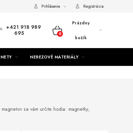
Prihlásenie
Registrácia
Prázdny
+421 918 989
695
NÁKUPNÝ
košík
KOŠÍK
GNETY
NEREZOVÉ MATERIÁLY
magnetov sa vám určite hodia: magnetky,