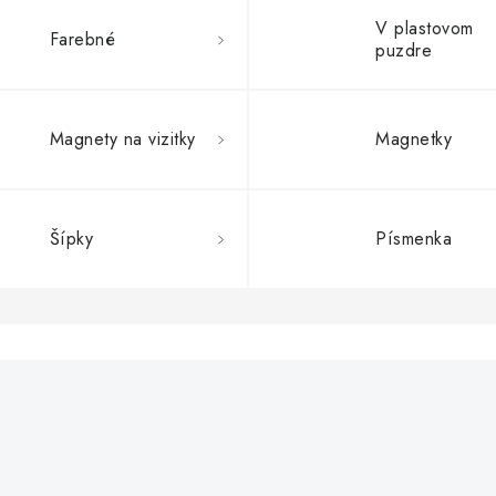
V plastovom
Farebné
puzdre
Magnety na vizitky
Magnetky
Šípky
Písmenka