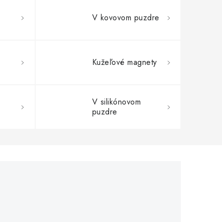
V kovovom puzdre
Kužeľové magnety
V silikónovom
puzdre