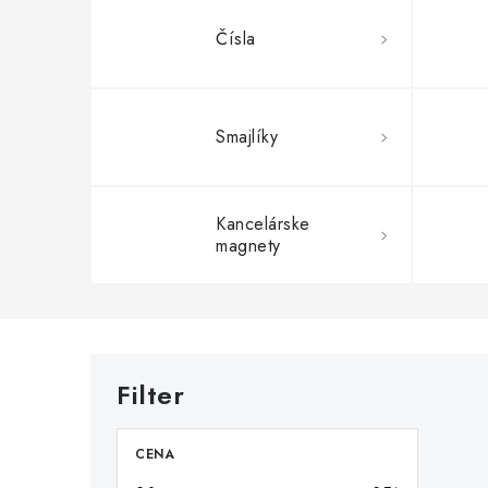
Čísla
Smajlíky
Kancelárske
magnety
CENA