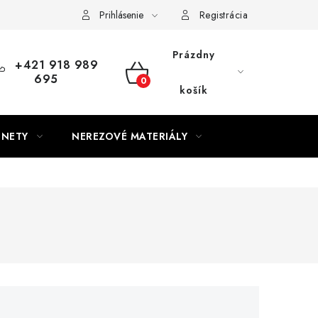
Prihlásenie
Registrácia
Prázdny
+421 918 989
695
NÁKUPNÝ
košík
KOŠÍK
GNETY
NEREZOVÉ MATERIÁLY