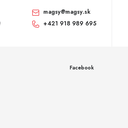
magsy
@
magsy.sk
+421 918 989 695
!
Facebook