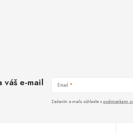
 váš e-mail
Email
Zadaním e-mailu súhlasíte s
podmienkami oc