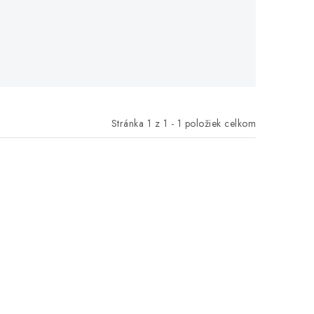
Stránka
1
z
1
-
1
položiek celkom