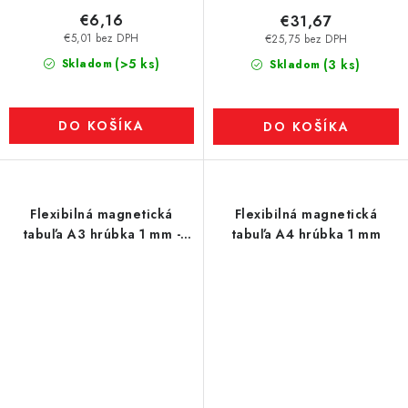
€6,16
€31,67
€5,01 bez DPH
€25,75 bez DPH
(>5 ks)
Skladom
(3 ks)
Skladom
DO KOŠÍKA
DO KOŠÍKA
Flexibilná magnetická
Flexibilná magnetická
tabuľa A3 hrúbka 1 mm -
tabuľa A4 hrúbka 1 mm
POŠKODENÉ