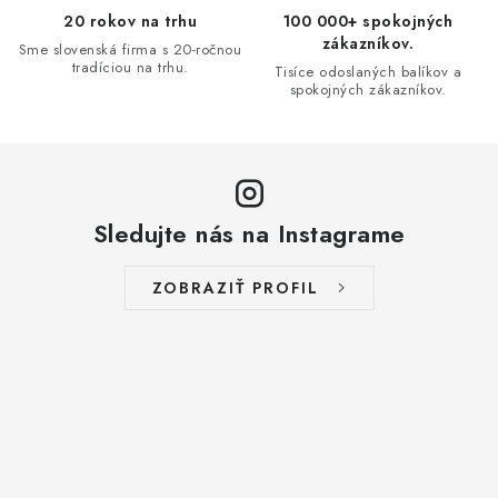
20 rokov na trhu
100 000+ spokojných
zákazníkov.
Sme slovenská firma s 20-ročnou
tradíciou na trhu.
Tisíce odoslaných balíkov a
spokojných zákazníkov.
Sledujte nás na Instagrame
ZOBRAZIŤ PROFIL