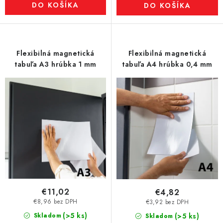
DO KOŠÍKA
DO KOŠÍKA
Flexibilná magnetická
Flexibilná magnetická
tabuľa A3 hrúbka 1 mm
tabuľa A4 hrúbka 0,4 mm
€11,02
€4,82
€8,96 bez DPH
€3,92 bez DPH
(>5 ks)
Skladom
(>5 ks)
Skladom