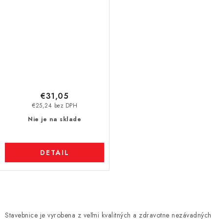
€31,05
€25,24 bez DPH
Nie je na sklade
DETAIL
O
v
Stavebnice je vyrobena z veľmi kvalitných a zdravotne nezávadných