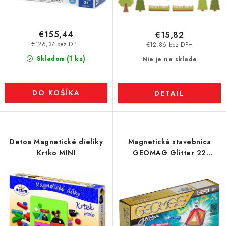
€155,44
€15,82
€126,37 bez DPH
€12,86 bez DPH
(1 ks)
Skladom
Nie je na sklade
DO KOŠÍKA
DETAIL
Detoa Magnetické dieliky
Magnetická stavebnica
Krtko MINI
GEOMAG Glitter 22
dielikov