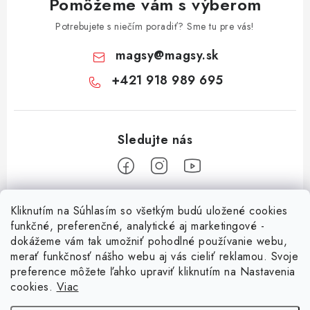
Pomôžeme vám s výberom
Potrebujete s niečím poradiť? Sme tu pre vás!
magsy
@
magsy.sk
+421 918 989 695
Z
Kliknutím na Súhlasím so všetkým budú uložené cookies
á
funkčné, preferenčné, analytické aj marketingové -
Informácie pre vás
p
dokážeme vám tak umožniť pohodlné používanie webu,
merať funkčnosť nášho webu aj vás cieliť reklamou. Svoje
ä
O nás
preference môžete ľahko upraviť kliknutím na Nastavenia
t
cookies.
Viac
Facebook
Obchodné podmienky
i