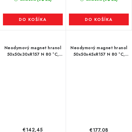
DO KOŠÍKA
DO KOŠÍKA
Neodymový magnet hranol
Neodymový magnet hranol
50x50x30xR157 N 80 °C,
50x50x45xR157 N 80 °C,
VMM10-N50
VMM10-N50
€142,45
€177,08