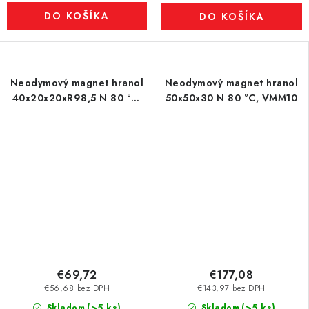
DO KOŠÍKA
DO KOŠÍKA
Neodymový magnet hranol
Neodymový magnet hranol
40x20x20xR98,5 N 80 °C,
50x50x30 N 80 °C, VMM10
VMM10-N50
€69,72
€177,08
€56,68 bez DPH
€143,97 bez DPH
(>5 ks)
(>5 ks)
Skladom
Skladom