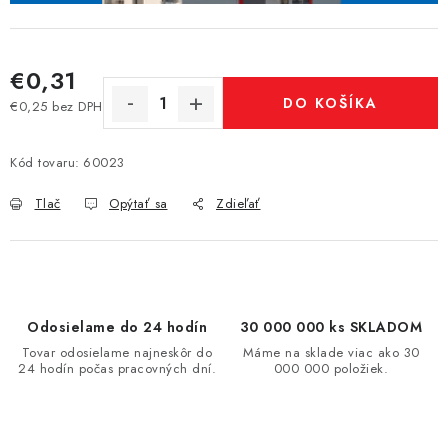
€0,31
DO KOŠÍKA
€0,25 bez DPH
Jednotková cena:
Kód tovaru:
60023
Tlač
Opýtať sa
Zdieľať
Odosielame do 24 hodín
30 000 000 ks SKLADOM
Tovar odosielame najneskôr do
Máme na sklade viac ako 30
24 hodín počas pracovných dní.
000 000 položiek.