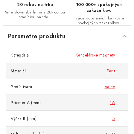
20 rokov na trhu
100 000+ spokojných
zákazníkov.
Sme slovenská firma s 20-ročnou
tradíciou na trhu.
Tisíce odoslaných balíkov a
spokojných zákazníkov.
Parametre produktu
Kategória
Kancelárske magnety
Materiál
Ferit
Podľa tvaru
Valce
Priemer A (mm)
16
Výška B (mm)
5