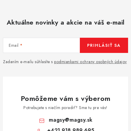
Aktuálne novinky a akcie na váš e-mail
Email
PRIHLÁSIŤ SA
Zadaním e-mailu súhlasíte s
podmienkami ochrany osobných údajov
Pomôžeme vám s výberom
Potrebujete s niečím poradiť? Sme tu pre vás!
magsy
@
magsy.sk
+421 918 989 695