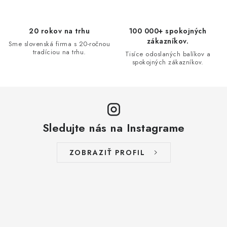
i
e
p
20 rokov na trhu
100 000+ spokojných
r
zákazníkov.
Sme slovenská firma s 20-ročnou
v
tradíciou na trhu.
Tisíce odoslaných balíkov a
spokojných zákazníkov.
k
y
v
ý
p
Sledujte nás na Instagrame
i
s
ZOBRAZIŤ PROFIL
u