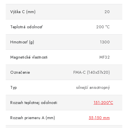
Výška C (mm)
20
Teplotná odolnosť
200 °C
Hmotnosť (g)
1300
Magnetické vlastnosti
MF32
Označenie
FMA-C (140x57x20)
Typ
silnejší anisotropný
Rozsah teplotnej odolnosti
151-200°C
Rozsah priemeru A (mm)
55-150 mm