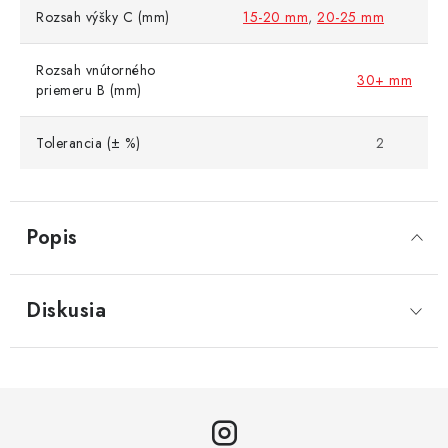
Rozsah výšky C (mm)
15-20 mm
,
20-25 mm
Rozsah vnútorného
30+ mm
priemeru B (mm)
Tolerancia (± %)
2
Popis
Diskusia