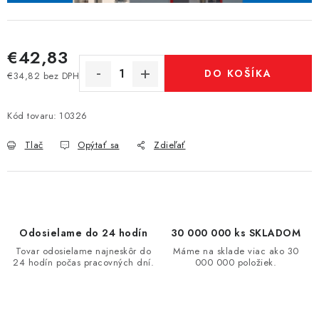
€42,83
DO KOŠÍKA
€34,82 bez DPH
Jednotková cena:
Kód tovaru:
10326
Tlač
Opýtať sa
Zdieľať
Odosielame do 24 hodín
30 000 000 ks SKLADOM
Tovar odosielame najneskôr do
Máme na sklade viac ako 30
24 hodín počas pracovných dní.
000 000 položiek.