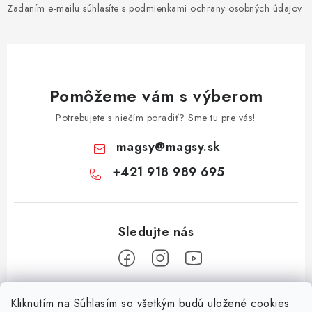
Zadaním e-mailu súhlasíte s
podmienkami ochrany osobných údajov
Pomôžeme vám s výberom
Potrebujete s niečím poradiť? Sme tu pre vás!
magsy
@
magsy.sk
+421 918 989 695
Z
Kliknutím na Súhlasím so všetkým budú uložené cookies