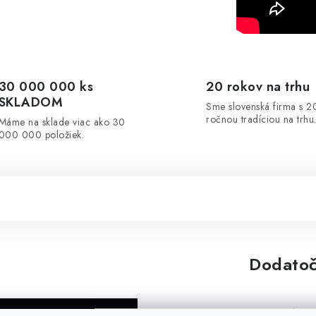
30 000 000 ks
20 rokov na trhu
SKLADOM
Sme slovenská firma s 2
ročnou tradíciou na trhu
Máme na sklade viac ako 30
000 000 položiek.
Dodatoč
Kategória