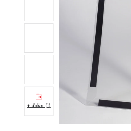
+ ďalšie (1)