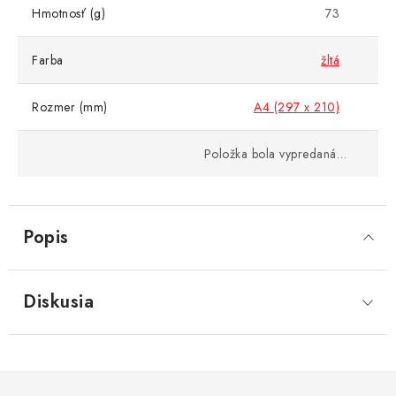
Hmotnosť (g)
73
Farba
žltá
Rozmer (mm)
A4 (297 x 210)
Položka bola vypredaná…
Popis
Diskusia