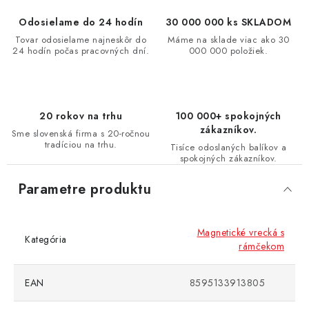
Odosielame do 24 hodín
30 000 000 ks SKLADOM
Tovar odosielame najneskôr do
Máme na sklade viac ako 30
24 hodín počas pracovných dní.
000 000 položiek.
20 rokov na trhu
100 000+ spokojných
zákazníkov.
Sme slovenská firma s 20-ročnou
tradíciou na trhu.
Tisíce odoslaných balíkov a
spokojných zákazníkov.
Parametre produktu
Magnetické vrecká s
Kategória
rámčekom
EAN
8595133913805