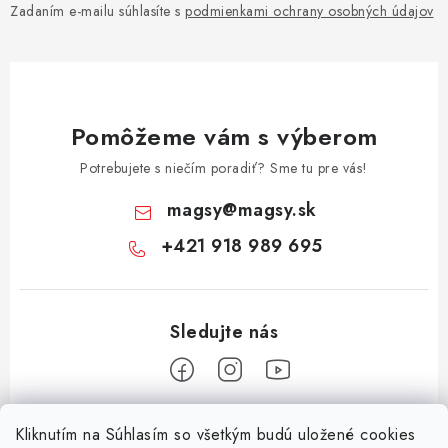
Zadaním e-mailu súhlasíte s
podmienkami ochrany osobných údajov
Pomôžeme vám s výberom
Potrebujete s niečím poradiť? Sme tu pre vás!
magsy
@
magsy.sk
+421 918 989 695
Z
Kliknutím na Súhlasím so všetkým budú uložené cookies