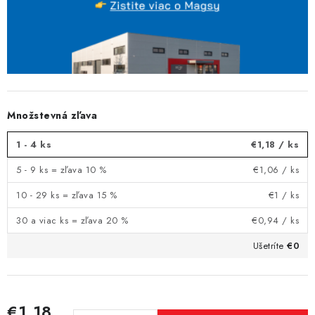
Množstevná zľava
1 - 4 ks
€1,18
/ ks
5 - 9 ks = zľava 10 %
€1,06
/ ks
10 - 29 ks = zľava 15 %
€1
/ ks
30 a viac ks = zľava 20 %
€0,94
/ ks
Ušetríte
€0
€1,18