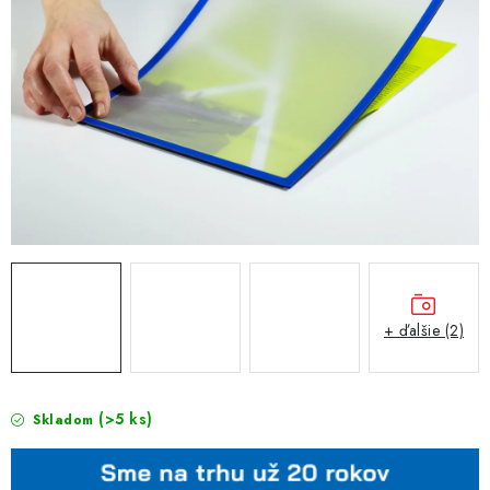
+ ďalšie (2)
(>5 ks)
Skladom