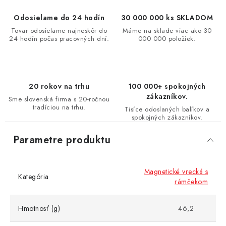
Odosielame do 24 hodín
30 000 000 ks SKLADOM
Tovar odosielame najneskôr do
Máme na sklade viac ako 30
24 hodín počas pracovných dní.
000 000 položiek.
20 rokov na trhu
100 000+ spokojných
zákazníkov.
Sme slovenská firma s 20-ročnou
tradíciou na trhu.
Tisíce odoslaných balíkov a
spokojných zákazníkov.
Parametre produktu
Magnetické vrecká s
Kategória
rámčekom
Hmotnosť (g)
46,2