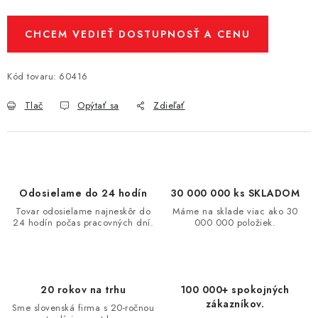
CHCEM VEDIEŤ DOSTUPNOSŤ A CENU
Kód tovaru:
60416
Tlač
Opýtať sa
Zdieľať
Odosielame do 24 hodín
30 000 000 ks SKLADOM
Tovar odosielame najneskôr do
Máme na sklade viac ako 30
24 hodín počas pracovných dní.
000 000 položiek.
20 rokov na trhu
100 000+ spokojných
zákazníkov.
Sme slovenská firma s 20-ročnou