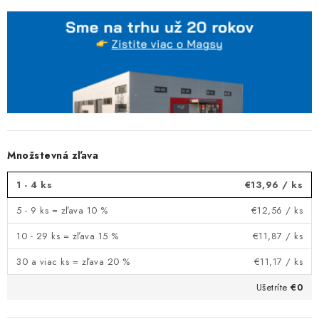
Množstevná zľava
1 - 4 ks
€13,96
/ ks
5 - 9 ks = zľava 10 %
€12,56
/ ks
10 - 29 ks = zľava 15 %
€11,87
/ ks
30 a viac ks = zľava 20 %
€11,17
/ ks
Ušetríte
€0