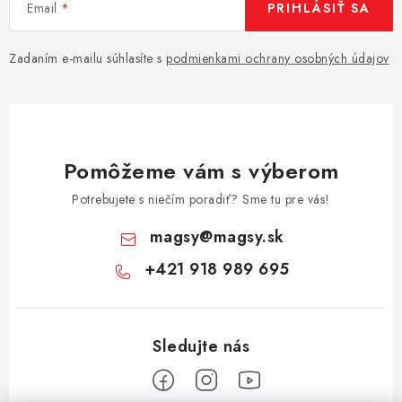
Email
PRIHLÁSIŤ SA
Zadaním e-mailu súhlasíte s
podmienkami ochrany osobných údajov
Pomôžeme vám s výberom
Potrebujete s niečím poradiť? Sme tu pre vás!
magsy
@
magsy.sk
+421 918 989 695