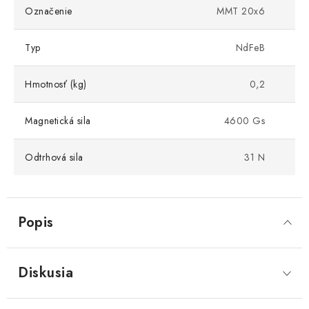
Označenie
MMT 20x6
Typ
NdFeB
Hmotnosť (kg)
0,2
Magnetická sila
4600 Gs
Odtrhová sila
31 N
Popis
Diskusia