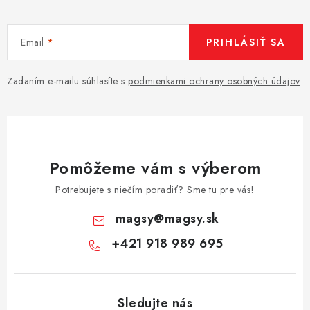
Email
PRIHLÁSIŤ SA
Zadaním e-mailu súhlasíte s
podmienkami ochrany osobných údajov
Pomôžeme vám s výberom
Potrebujete s niečím poradiť? Sme tu pre vás!
magsy
@
magsy.sk
+421 918 989 695