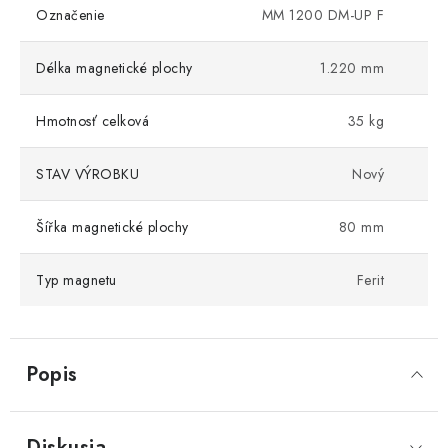
Označenie
MM 1200 DM-UP F
Délka magnetické plochy
1.220 mm
Hmotnosť celková
35 kg
STAV VÝROBKU
Nový
Šířka magnetické plochy
80 mm
Typ magnetu
Ferit
Popis
Diskusia