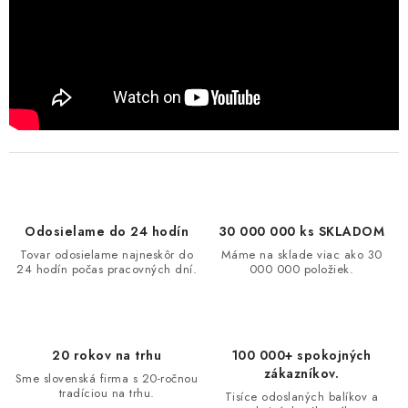
Odosielame do 24 hodín
30 000 000 ks SKLADOM
Tovar odosielame najneskôr do
Máme na sklade viac ako 30
24 hodín počas pracovných dní.
000 000 položiek.
20 rokov na trhu
100 000+ spokojných
zákazníkov.
Sme slovenská firma s 20-ročnou
tradíciou na trhu.
Tisíce odoslaných balíkov a