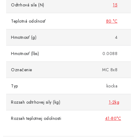
Odtrhová sila (N)
15
Teplotná odolnosť
80 °C
Hmotnosť (g)
4
Hmotnosť (lbs)
0.0088
Označenie
MC 8x8
Typ
kocka
Rozsah odtrhovej sily (kg)
1-2kg
Rozsah teplotnej odolnosti
41-80°C