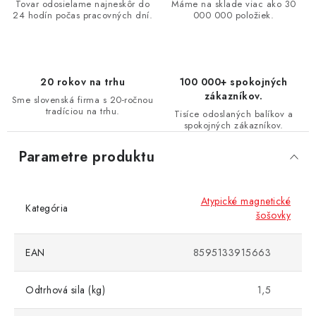
Tovar odosielame najneskôr do
Máme na sklade viac ako 30
24 hodín počas pracovných dní.
000 000 položiek.
20 rokov na trhu
100 000+ spokojných
zákazníkov.
Sme slovenská firma s 20-ročnou
tradíciou na trhu.
Tisíce odoslaných balíkov a
spokojných zákazníkov.
Parametre produktu
Atypické magnetické
Kategória
šošovky
EAN
8595133915663
Odtrhová sila (kg)
1,5