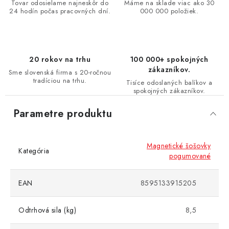
Tovar odosielame najneskôr do
Máme na sklade viac ako 30
24 hodín počas pracovných dní.
000 000 položiek.
20 rokov na trhu
100 000+ spokojných
zákazníkov.
Sme slovenská firma s 20-ročnou
tradíciou na trhu.
Tisíce odoslaných balíkov a
spokojných zákazníkov.
Parametre produktu
Magnetické šošovky
Kategória
pogumované
EAN
8595133915205
Odtrhová sila (kg)
8,5