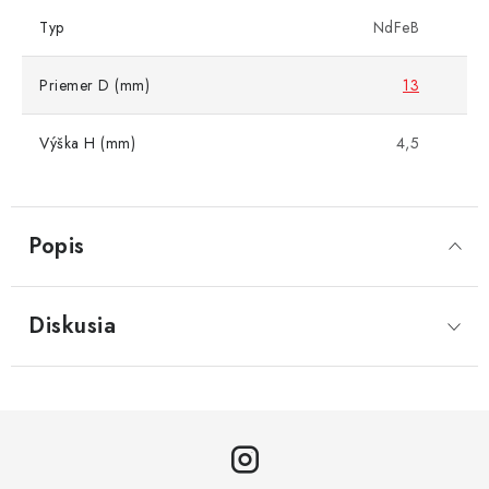
Typ
NdFeB
Priemer D (mm)
13
Výška H (mm)
4,5
Popis
Diskusia