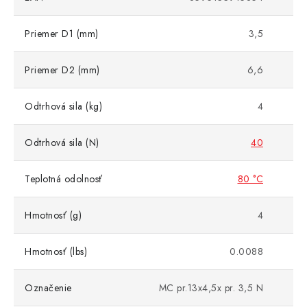
Priemer D1 (mm)
3,5
Priemer D2 (mm)
6,6
Odtrhová sila (kg)
4
Odtrhová sila (N)
40
Teplotná odolnosť
80 °C
Hmotnosť (g)
4
Hmotnosť (lbs)
0.0088
Označenie
MC pr.13x4,5x pr. 3,5 N