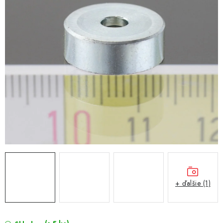
+ ďalšie (1)