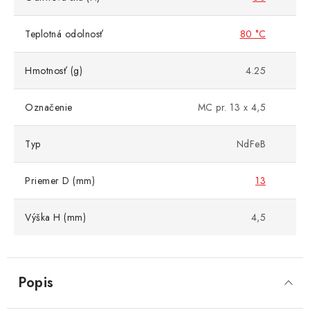
Teplotná odolnosť
80 °C
Hmotnosť (g)
4.25
Označenie
MC pr. 13 x 4,5
Typ
NdFeB
Priemer D (mm)
13
Výška H (mm)
4,5
Popis