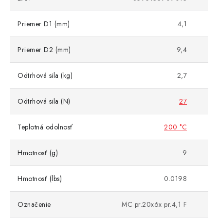
Priemer D1 (mm)
4,1
Priemer D2 (mm)
9,4
Odtrhová sila (kg)
2,7
Odtrhová sila (N)
27
Teplotná odolnosť
200 °C
Hmotnosť (g)
9
Hmotnosť (lbs)
0.0198
Označenie
MC pr.20x6x pr.4,1 F