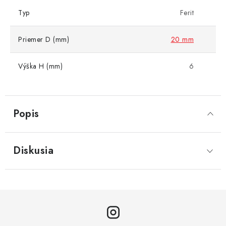
Typ
Ferit
Priemer D (mm)
20 mm
Výška H (mm)
6
Popis
Diskusia