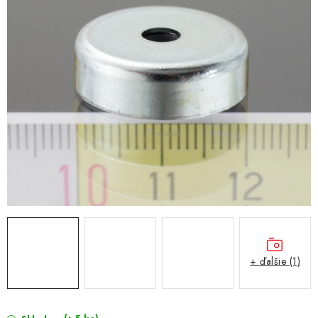
+ ďalšie (1)