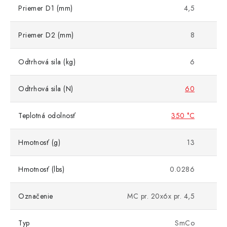
Priemer D1 (mm)
4,5
Priemer D2 (mm)
8
Odtrhová sila (kg)
6
Odtrhová sila (N)
60
Teplotná odolnosť
350 °C
Hmotnosť (g)
13
Hmotnosť (lbs)
0.0286
Označenie
MC pr. 20x6x pr. 4,5
Typ
SmCo