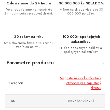
Odosielame do 24 hodín
30 000 000 ks SKLADOM
Tovar odosielame najneskôr do
Máme na sklade viac ako 30
24 hodín počas pracovných dní.
000 000 položiek.
20 rokov na trhu
100 000+ spokojných
zákazníkov.
Sme slovenská firma s 20-ročnou
tradíciou na trhu.
Tisíce odoslaných balíkov a
spokojných zákazníkov.
Parametre produktu
Magnetické čočky ploché s
Kategória
otvorom pre zapustený
skrutku
EAN
8595133915281