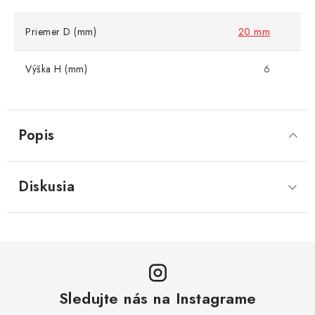
Priemer D (mm)
20 mm
Výška H (mm)
6
Popis
Diskusia
Sledujte nás na Instagrame