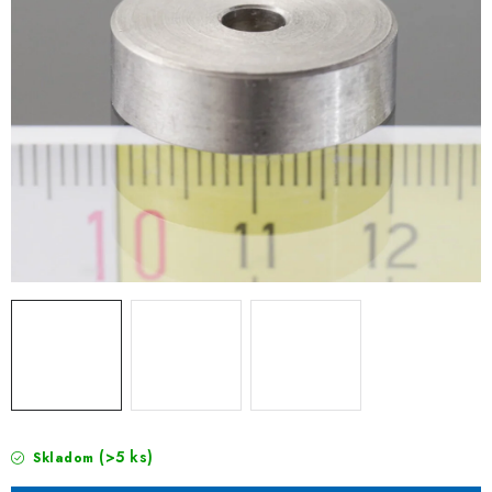
(>5 ks)
Skladom