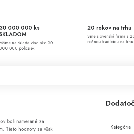
30 000 000 ks
20 rokov na trhu
SKLADOM
Sme slovenská firma s 2
ročnou tradíciou na trhu
Máme na sklade viac ako 30
000 000 položiek.
Dodatoč
kov boli namerané za
Kategória
m. Tieto hodnoty sa však