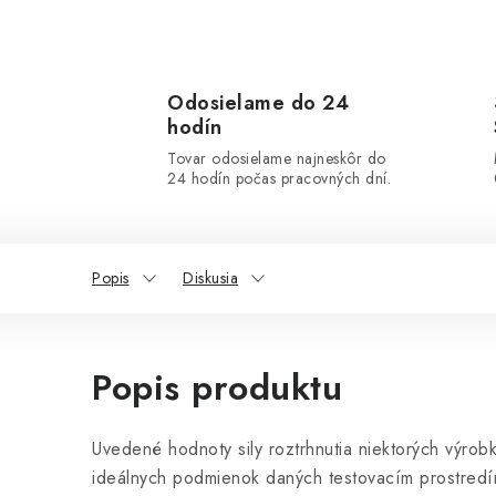
Odosielame do 24
hodín
Tovar odosielame najneskôr do
24 hodín počas pracovných dní.
Popis
Diskusia
Popis produktu
Uvedené hodnoty sily roztrhnutia niektorých výrob
ideálnych podmienok daných testovacím prostredí