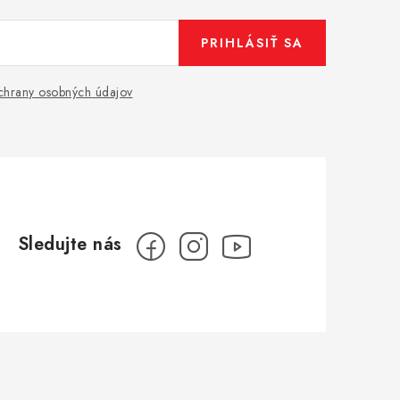
PRIHLÁSIŤ SA
hrany osobných údajov