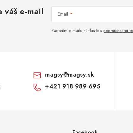
 váš e-mail
Email
Zadaním e-mailu súhlasíte s
podmienkami oc
magsy
@
magsy.sk
+421 918 989 695
!
Facebook