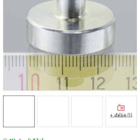
+ ďalšie (1)