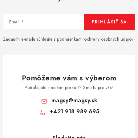
Email
PRIHLÁSIŤ SA
Zadaním e-mailu súhlasíte s
podmienkami ochrany osobných údajov
Pomôžeme vám s výberom
Potrebujete s niečím poradiť? Sme tu pre vás!
magsy
@
magsy.sk
+421 918 989 695