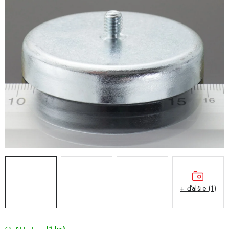
+ ďalšie (1)