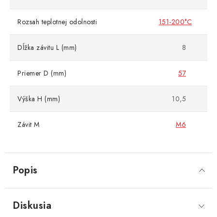
Rozsah teplotnej odolnosti
151-200°C
Dĺžka závitu L (mm)
8
Priemer D (mm)
57
Výška H (mm)
10,5
Závit M
M6
Popis
Diskusia