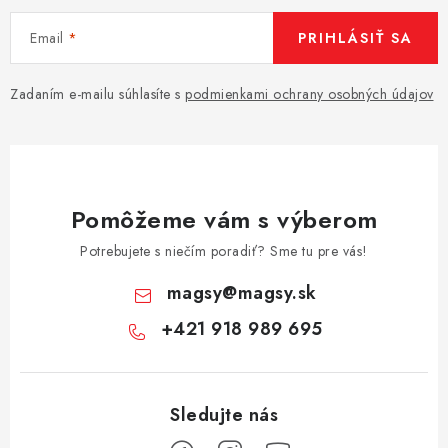
Email
PRIHLÁSIŤ SA
Zadaním e-mailu súhlasíte s
podmienkami ochrany osobných údajov
Pomôžeme vám s výberom
Potrebujete s niečím poradiť? Sme tu pre vás!
magsy
@
magsy.sk
+421 918 989 695