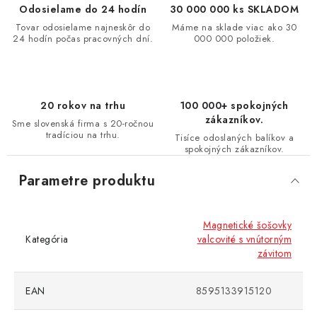
Odosielame do 24 hodín
30 000 000 ks SKLADOM
Tovar odosielame najneskôr do
Máme na sklade viac ako 30
24 hodín počas pracovných dní.
000 000 položiek.
20 rokov na trhu
100 000+ spokojných
zákazníkov.
Sme slovenská firma s 20-ročnou
tradíciou na trhu.
Tisíce odoslaných balíkov a
spokojných zákazníkov.
Parametre produktu
Magnetické šošovky
Kategória
valcovité s vnútorným
závitom
EAN
8595133915120