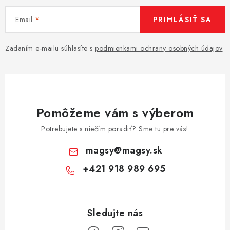
Email
PRIHLÁSIŤ SA
Zadaním e-mailu súhlasíte s
podmienkami ochrany osobných údajov
Pomôžeme vám s výberom
Potrebujete s niečím poradiť? Sme tu pre vás!
magsy
@
magsy.sk
+421 918 989 695