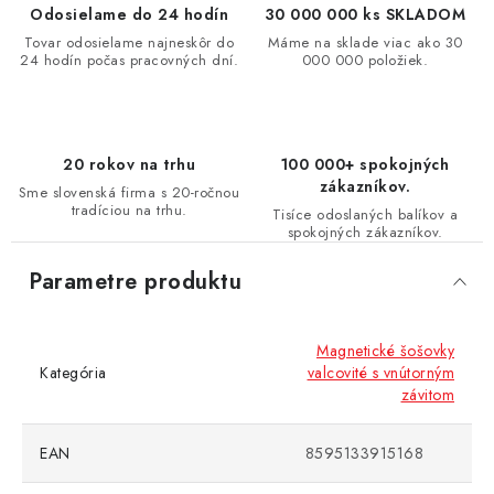
Odosielame do 24 hodín
30 000 000 ks SKLADOM
Tovar odosielame najneskôr do
Máme na sklade viac ako 30
24 hodín počas pracovných dní.
000 000 položiek.
20 rokov na trhu
100 000+ spokojných
zákazníkov.
Sme slovenská firma s 20-ročnou
tradíciou na trhu.
Tisíce odoslaných balíkov a
spokojných zákazníkov.
Parametre produktu
Magnetické šošovky
Kategória
valcovité s vnútorným
závitom
EAN
8595133915168