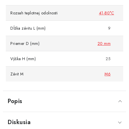
Rozsah teplotnej odolnosti
41-80°C
Dĺžka závitu L (mm)
9
Priemer D (mm)
20 mm
Výška H (mm)
25
Závit M
M6
Popis
Diskusia