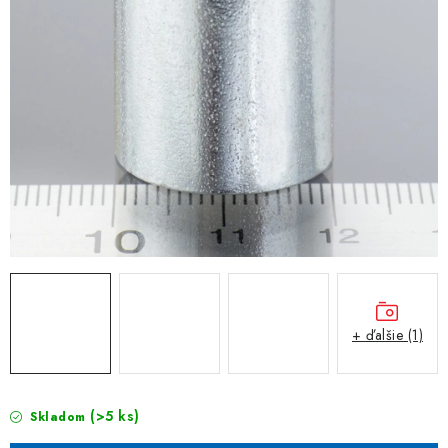
+ ďalšie (1)
(>5 ks)
Skladom