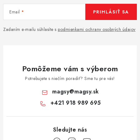
Email
PRIHLÁSIŤ SA
Zadaním e-mailu súhlasíte s
podmienkami ochrany osobných údajov
Pomôžeme vám s výberom
Potrebujete s niečím poradiť? Sme tu pre vás!
magsy
@
magsy.sk
+421 918 989 695