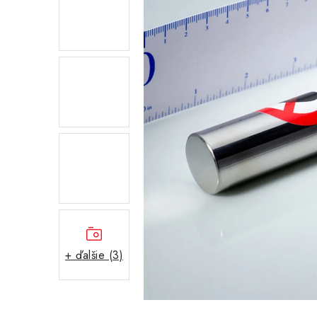
+ ďalšie (3)