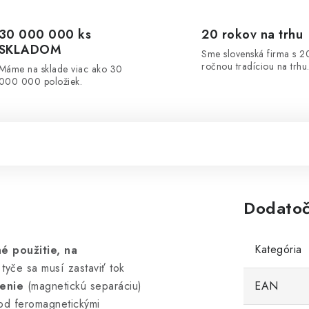
30 000 000 ks
20 rokov na trhu
SKLADOM
Sme slovenská firma s 2
ročnou tradíciou na trhu
Máme na sklade viac ako 30
000 000 položiek.
Dodatoč
Kategória
é použitie, na
 tyče sa musí zastaviť tok
enie
(magnetickú separáciu)
EAN
d feromagnetickými