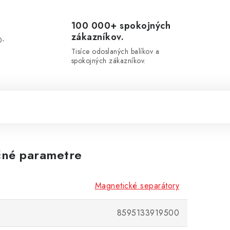
100 000+ spokojných
zákazníkov.
0-
.
Tisíce odoslaných balíkov a
spokojných zákazníkov.
né parametre
Magnetické separátory
8595133919500