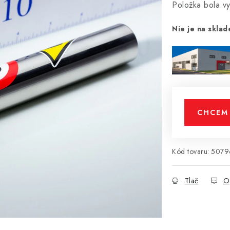
Položka bola 
Nie je na sklad
CHCEM 
Kód tovaru:
5079
Tlač
O