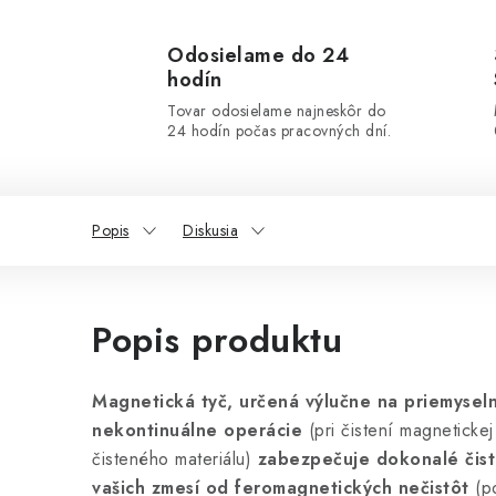
Odosielame do 24
hodín
Tovar odosielame najneskôr do
24 hodín počas pracovných dní.
Popis
Diskusia
Popis produktu
Magnetická tyč, určená výlučne na priemyseln
nekontinuálne operácie
(pri čistení magnetickej
čisteného materiálu)
zabezpečuje dokonalé čist
vašich zmesí od feromagnetických nečistôt
(po