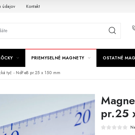
 údajov
Kontakt
MÔCKY
PRIEMYSELNÉ MAGNETY
OSTATNÉ MA
cká tyč - NdFeB pr.25 x 150 mm
Magnet
pr.25
N