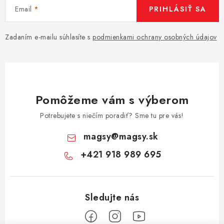
Email
PRIHLÁSIŤ SA
Zadaním e-mailu súhlasíte s
podmienkami ochrany osobných údajov
Pomôžeme vám s výberom
Potrebujete s niečím poradiť? Sme tu pre vás!
magsy
@
magsy.sk
+421 918 989 695