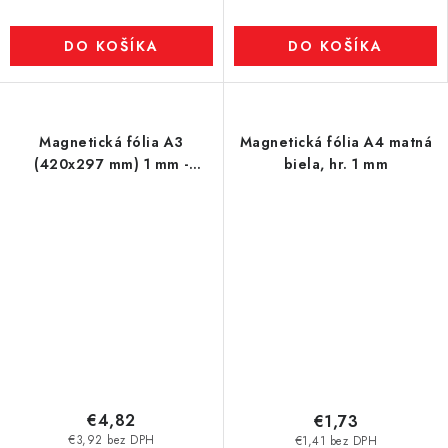
DO KOŠÍKA
DO KOŠÍKA
Magnetická fólia A3
Magnetická fólia A4 matná
(420x297 mm) 1 mm -
biela, hr. 1 mm
zelená
€4,82
€1,73
€3,92 bez DPH
€1,41 bez DPH