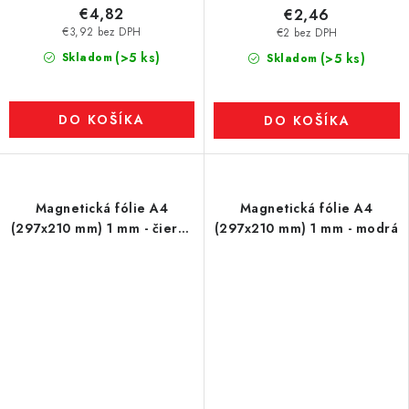
€4,82
€2,46
€3,92 bez DPH
€2 bez DPH
(>5 ks)
Skladom
(>5 ks)
Skladom
DO KOŠÍKA
DO KOŠÍKA
Magnetická fólie A4
Magnetická fólie A4
(297x210 mm) 1 mm - čierná
(297x210 mm) 1 mm - modrá
- bez povrchovej úpravy