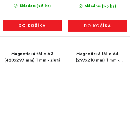
(>5 ks)
Skladom
(>5 ks)
Skladom
DO KOŠÍKA
DO KOŠÍKA
Magnetická fólie A3
Magnetická fólie A4
(420x297 mm) 1 mm - žlutá
(297x210 mm) 1 mm -
červená