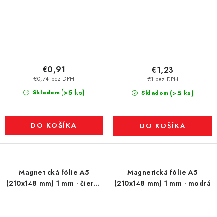
€0,91
€1,23
€0,74 bez DPH
€1 bez DPH
(>5 ks)
Skladom
(>5 ks)
Skladom
DO KOŠÍKA
DO KOŠÍKA
Magnetická fólie A5
Magnetická fólie A5
(210x148 mm) 1 mm - čierná
(210x148 mm) 1 mm - modrá
- bez povrchovej úpravy