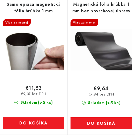
Samolepiaca magnetická
Magnetická fólia hrúbka 1
fólia hrúbka 1 mm
mm bez povrchovej úpravy
Viac za menej
Viac za menej
€11,53
€9,64
€9,37 bez DPH
€7,84 bez DPH
(>5 ks)
Skladom
(>5 ks)
Skladom
DO KOŠÍKA
DO KOŠÍKA