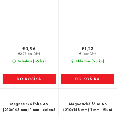
€0,96
€1,23
€0,78 bez DPH
€1 bez DPH
(>5 ks)
(>5 ks)
Skladom
Skladom
DO KOŠÍKA
DO KOŠÍKA
Magnetická fólie A5
Magnetická fólie A5
(210x148 mm) 1 mm - zelená
(210x148 mm) 1 mm - žlutá