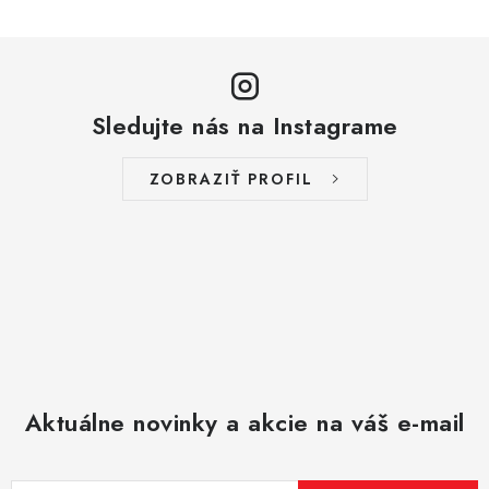
s
u
Sledujte nás na Instagrame
ZOBRAZIŤ PROFIL
Aktuálne novinky a akcie na váš e-mail