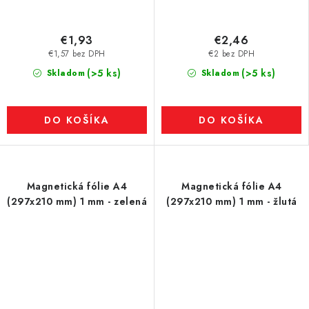
€1,93
€2,46
€1,57 bez DPH
€2 bez DPH
(>5 ks)
(>5 ks)
Skladom
Skladom
DO KOŠÍKA
DO KOŠÍKA
Magnetická fólie A4
Magnetická fólie A4
(297x210 mm) 1 mm - zelená
(297x210 mm) 1 mm - žlutá