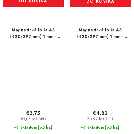
DO KOŠÍKA
DO KOŠÍKA
Magnetická fólia A3
Magnetická fólia A3
(420x297 mm) 1 mm -
(420x297 mm) 1 mm -
čierna - bez povrchovej
modrá
úpravy
€3,75
€4,82
€3,05 bez DPH
€3,92 bez DPH
(>5 ks)
(>5 ks)
Skladom
Skladom