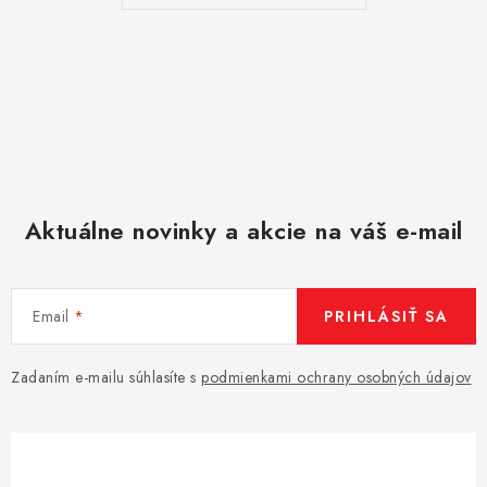
u
Aktuálne novinky a akcie na váš e-mail
Email
PRIHLÁSIŤ SA
Zadaním e-mailu súhlasíte s
podmienkami ochrany osobných údajov