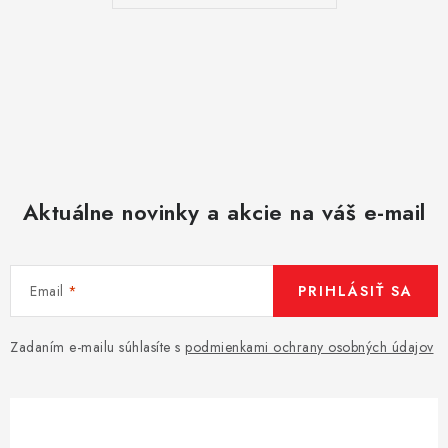
u
Aktuálne novinky a akcie na váš e-mail
Email
PRIHLÁSIŤ SA
Zadaním e-mailu súhlasíte s
podmienkami ochrany osobných údajov