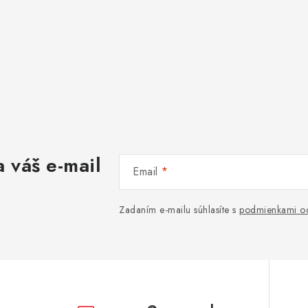
 váš e-mail
Email
Zadaním e-mailu súhlasíte s
podmienkami oc