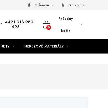
Prihlásenie
Registrácia
Prázdny
+421 918 989
695
NÁKUPNÝ
košík
KOŠÍK
GNETY
NEREZOVÉ MATERIÁLY