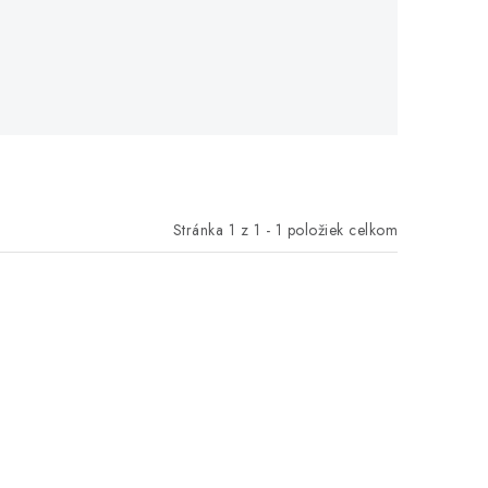
Stránka
1
z
1
-
1
položiek celkom