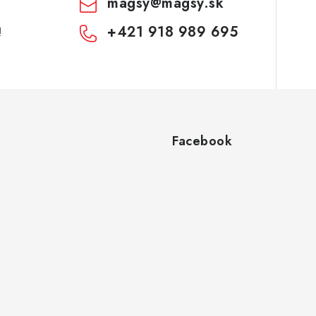
magsy
@
magsy.sk
+421 918 989 695
!
Facebook