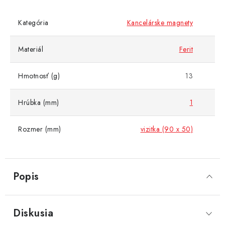
Kategória
Kancelárske magnety
Materiál
Ferit
Hmotnosť (g)
13
Hrúbka (mm)
1
Rozmer (mm)
vizitka (90 x 50)
Popis
Diskusia