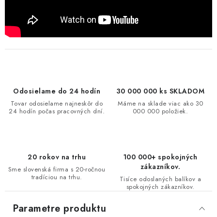
Odosielame do 24 hodín
30 000 000 ks SKLADOM
Tovar odosielame najneskôr do
Máme na sklade viac ako 30
24 hodín počas pracovných dní.
000 000 položiek.
20 rokov na trhu
100 000+ spokojných
zákazníkov.
Sme slovenská firma s 20-ročnou
tradíciou na trhu.
Tisíce odoslaných balíkov a
spokojných zákazníkov.
Parametre produktu