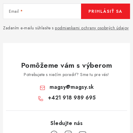
Email
PRIHLÁSIŤ SA
Zadaním e-mailu súhlasíte s
podmienkami ochrany osobných údajov
Pomôžeme vám s výberom
Potrebujete s niečím poradiť? Sme tu pre vás!
magsy
@
magsy.sk
+421 918 989 695