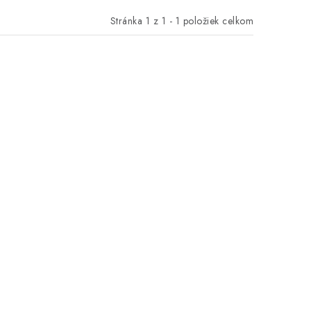
Stránka
1
z
1
-
1
položiek celkom