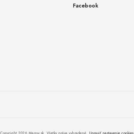
Facebook
Copyright 2026
Magsy.sk
. Všetky práva vyhradené.
Upraviť nastavenie cookies