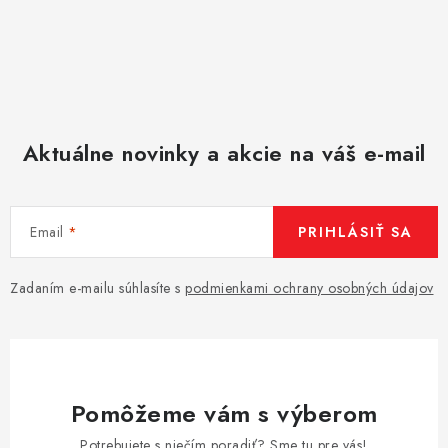
Aktuálne novinky a akcie na váš e-mail
Email
PRIHLÁSIŤ SA
Zadaním e-mailu súhlasíte s
podmienkami ochrany osobných údajov
Pomôžeme vám s výberom
Potrebujete s niečím poradiť? Sme tu pre vás!