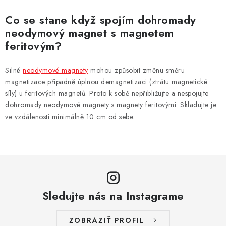
Co se stane když spojím dohromady
neodymový magnet s magnetem
feritovým?
Silné
neodymové magnety
mohou způsobit změnu směru
magnetizace případně úplnou demagnetizaci (ztrátu magnetické
síly) u feritových magnetů. Proto k sobě nepřibližujte a nespojujte
dohromady neodymové magnety s magnety feritovými. Skladujte je
ve vzdálenosti minimálně 10 cm od sebe.
Sledujte nás na Instagrame
ZOBRAZIŤ PROFIL