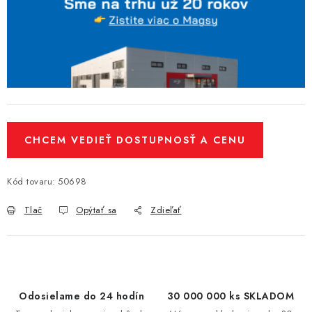
CHCEM VEDIEŤ DOSTUPNOSŤ A CENU
Kód tovaru:
50698
Tlač
Opýtať sa
Zdieľať
Odosielame do 24 hodín
30 000 000 ks SKLADOM