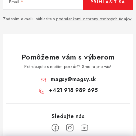
Email
PRIHLÁSIŤ SA
Zadaním e-mailu súhlasíte s
podmienkami ochrany osobných údajov
Pomôžeme vám s výberom
Potrebujete s niečím poradiť? Sme tu pre vás!
magsy
@
magsy.sk
+421 918 989 695