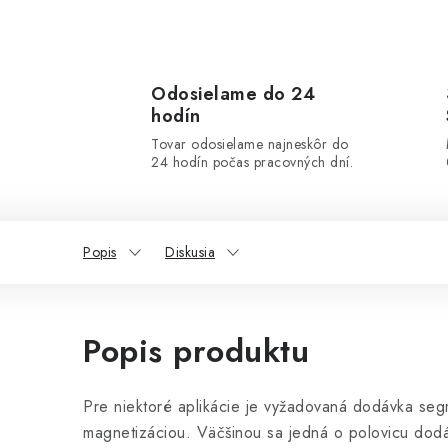
Odosielame do 24
hodín
Tovar odosielame najneskôr do
24 hodín počas pracovných dní.
Popis
Diskusia
Popis produktu
Pre niektoré aplikácie je vyžadovaná dodávka seg
magnetizáciou. Väčšinou sa jedná o polovicu dodá