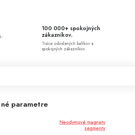
100 000+ spokojných
zákazníkov.
0-
.
Tisíce odoslaných balíkov a
spokojných zákazníkov.
né parametre
Neodymové magnety
segmenty