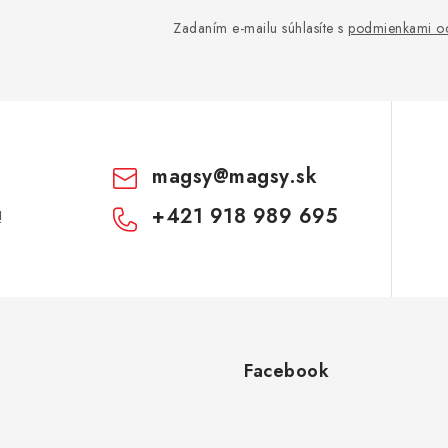
Zadaním e-mailu súhlasíte s
podmienkami oc
magsy
@
magsy.sk
+421 918 989 695
!
Facebook