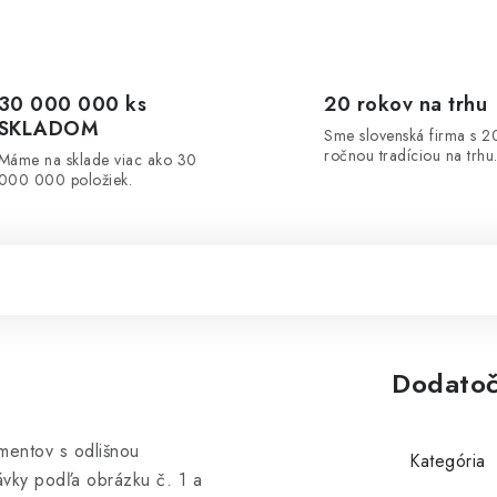
30 000 000 ks
20 rokov na trhu
SKLADOM
Sme slovenská firma s 2
ročnou tradíciou na trhu
Máme na sklade viac ako 30
000 000 položiek.
Dodatoč
mentov s odlišnou
Kategória
vky podľa obrázku č. 1 a