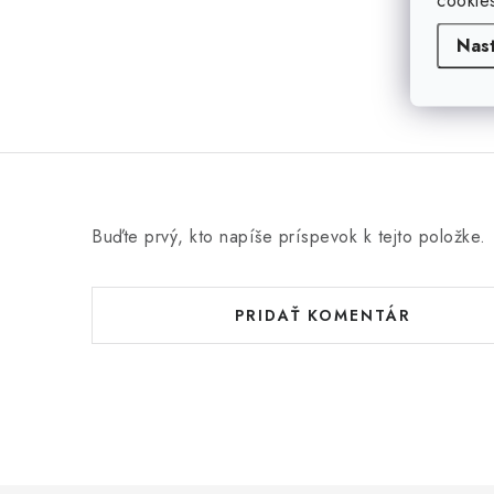
cookie
Nas
Buďte prvý, kto napíše príspevok k tejto položke.
PRIDAŤ KOMENTÁR